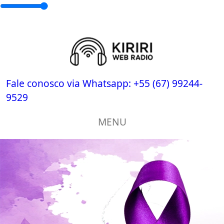
Fale conosco via Whatsapp:
+55 (67) 99244-
9529
MENU