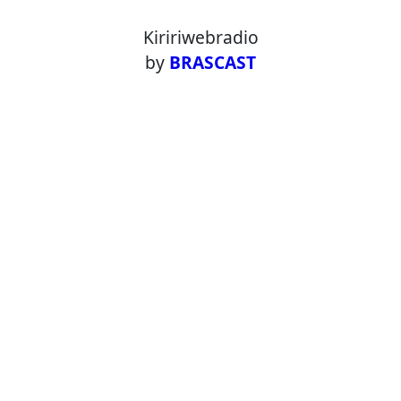
Kiririwebradio
by
BRASCAST