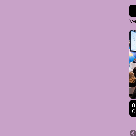
Ve
0
0