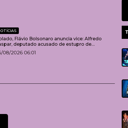
OTÍCIAS
T
olado, Flávio Bolsonaro anuncia vice: Alfredo
spar, deputado acusado de estupro de
lnerável
/08/2026 06:01