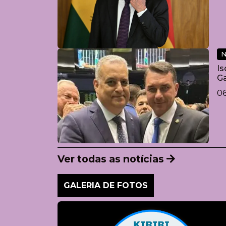
N
Is
Ga
vu
06
Ver todas as notícias
GALERIA DE FOTOS