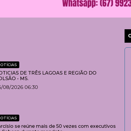
OTÍCIAS
OTICIAS DE TRÊS LAGOAS E REGIÃO DO
OLSÃO - MS.
6/08/2026 06:30
OTÍCIAS
rcísio se reúne mais de 50 vezes com executivos