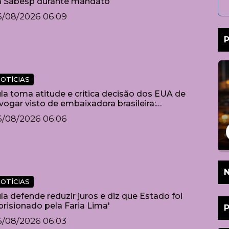
a Sabesp durante mandato
6/08/2026 06:09
P
OTÍCIAS
la toma atitude e critica decisão dos EUA de
vogar visto de embaixadora brasileira:
rresponsável”
6/08/2026 06:06
N
OTÍCIAS
la defende reduzir juros e diz que Estado foi
prisionado pela Faria Lima'
6/08/2026 06:03