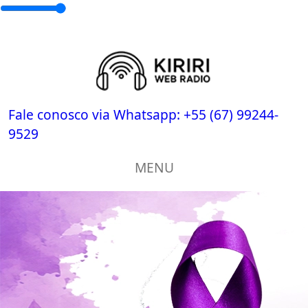
Fale conosco via Whatsapp:
+55 (67) 99244-
9529
MENU