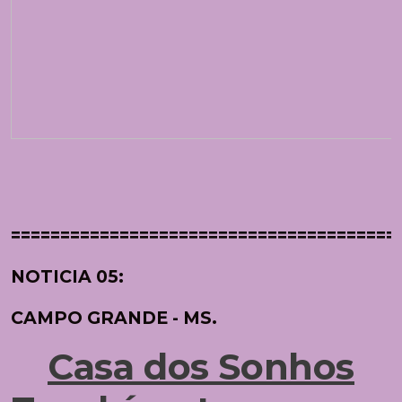
=======================================
NOTICIA 05:
CAMPO GRANDE - MS.
Casa dos Sonhos