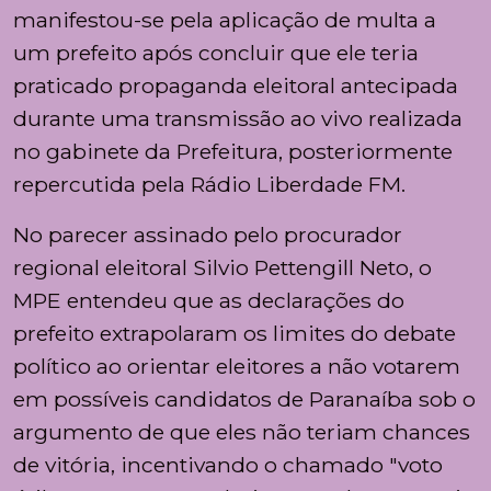
manifestou-se pela aplicação de multa a
um prefeito após concluir que ele teria
praticado propaganda eleitoral antecipada
durante uma transmissão ao vivo realizada
no gabinete da Prefeitura, posteriormente
repercutida pela Rádio Liberdade FM.
No parecer assinado pelo procurador
regional eleitoral Silvio Pettengill Neto, o
MPE entendeu que as declarações do
prefeito extrapolaram os limites do debate
político ao orientar eleitores a não votarem
em possíveis candidatos de Paranaíba sob o
argumento de que eles não teriam chances
de vitória, incentivando o chamado "voto