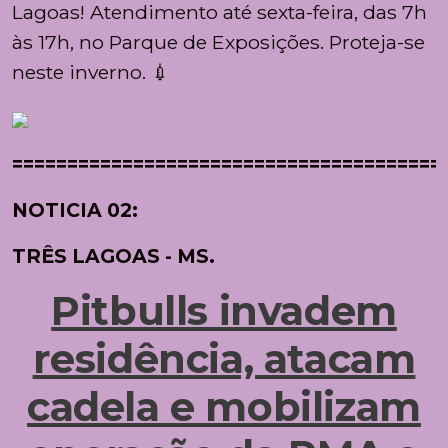
Lagoas!
Atendimento até sexta-feira, das 7h
às 17h, no Parque de Exposições. Proteja-se
neste inverno. 💉
=======================================
NOTICIA 02:
TRÊS LAGOAS - MS.
Pitbulls invadem
residência, atacam
cadela e mobilizam