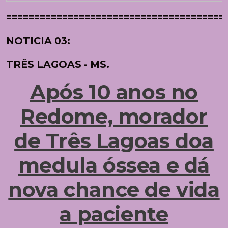
=======================================
NOTICIA 03:
TRÊS LAGOAS - MS.
Após 10 anos no
Redome, morador
de Três Lagoas doa
medula óssea e dá
nova chance de vida
a paciente