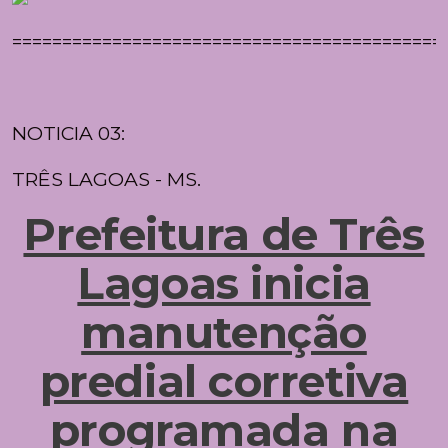
===========================================
NOTICIA 03:
TRÊS LAGOAS - MS.
Prefeitura de Três
Lagoas inicia
manutenção
predial corretiva
programada na