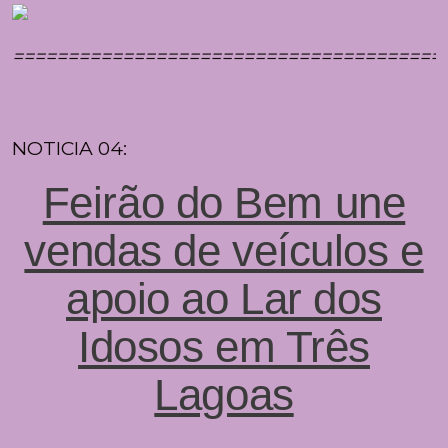
=======================================
NOTICIA 04:
Feirão do Bem une
vendas de veículos e
apoio ao Lar dos
Idosos em Três
Lagoas