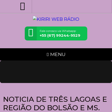
Fale conosco via Whatsapp:
+55 (67) 99244-9529
MENU
NOTICIA DE TRÊS LAGOAS E
REGIÃO DO BOLSÃO E MS.