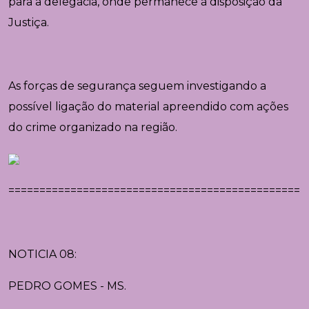
para a delegacia, onde permanece à disposição da
Justiça.
As forças de segurança seguem investigando a
possível ligação do material apreendido com ações
do crime organizado na região.
================================================
NOTICIA 08:
PEDRO GOMES - MS.