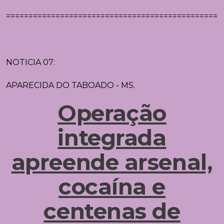
================================================
NOTICIA 07:
APARECIDA DO TABOADO - MS.
Operação
integrada
apreende arsenal,
cocaína e
centenas de