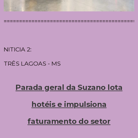
===========================================
NITICIA 2:
TRÊS LAGOAS - MS
Parada geral da Suzano lota
hotéis e impulsiona
faturamento do setor