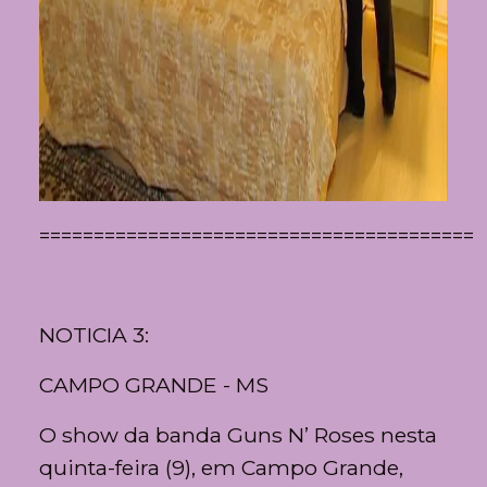
=========================================
NOTICIA 3:
CAMPO GRANDE - MS
O show da banda
Guns N’ Roses
nesta
quinta-feira (9), em
Campo Grande
,