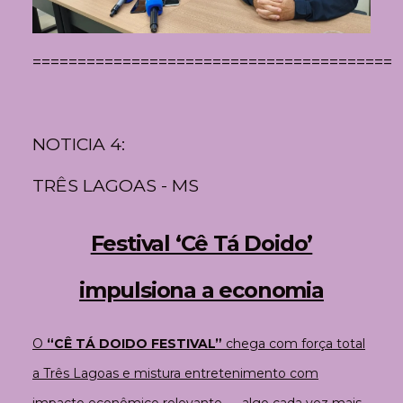
=========================================
NOTICIA 4:
TRÊS LAGOAS - MS
Festival ‘Cê Tá Doido’
impulsiona a economia
O
“CÊ TÁ DOIDO FESTIVAL”
chega com força total
a Três Lagoas e mistura entretenimento com
impacto econômico relevante — algo cada vez mais