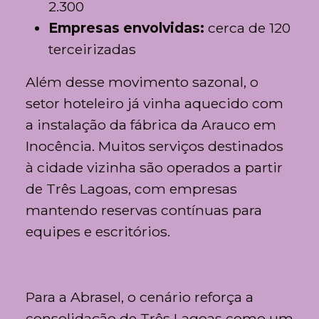
2.300
Empresas envolvidas:
cerca de 120
terceirizadas
Além desse movimento sazonal, o
setor hoteleiro já vinha aquecido com
a instalação da fábrica da
Arauco
em
Inocência
. Muitos serviços destinados
à cidade vizinha são operados a partir
de Três Lagoas, com empresas
mantendo reservas contínuas para
equipes e escritórios.
Para a Abrasel, o cenário reforça a
consolidação de Três Lagoas como um