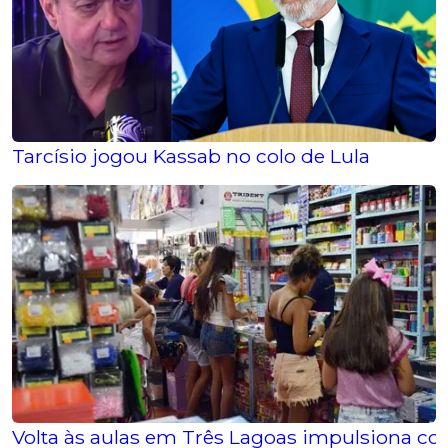
Tarcísio jogou Kassab no colo de Lula
Volta às aulas em Três Lagoas impulsiona co