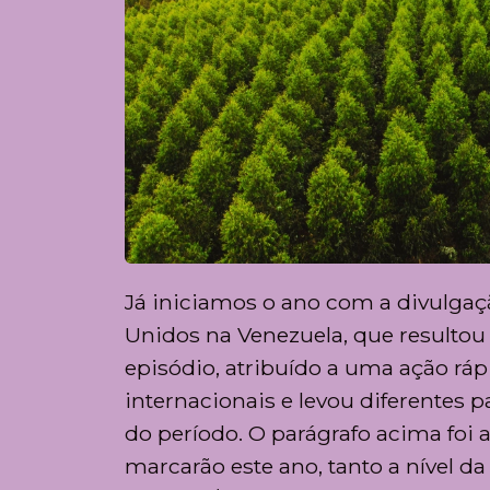
Já iniciamos o ano com a divulga
Unidos na Venezuela, que resultou
episódio, atribuído a uma ação rá
internacionais e levou diferentes 
do período. O parágrafo acima fo
marcarão este ano, tanto a nível da