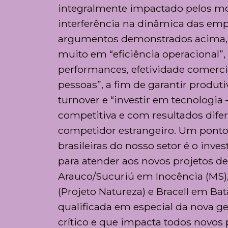
integralmente impactado pelos mov
interferência na dinâmica das emp
argumentos demonstrados acima, fi
muito em “eficiência operacional”
performances, efetividade comercial
pessoas”, a fim de garantir produti
turnover e “investir em tecnologia
competitiva e com resultados difer
competidor estrangeiro. Um ponto
brasileiras do nosso setor é o inv
para atender aos novos projetos d
Arauco/Sucuriú em Inocência (MS),
(Projeto Natureza) e Bracell em B
qualificada em especial da nova ger
crítico e que impacta todos novos 