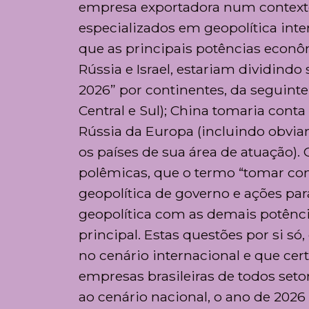
empresa exportadora num contexto 
especializados em geopolítica inte
que as principais potências econô
Rússia e Israel, estariam dividindo
2026” por continentes, da seguint
Central e Sul); China tomaria conta
Rússia da Europa (incluindo obviam
os países de sua área de atuação). 
polêmicas, que o termo “tomar cont
geopolítica de governo e ações para
geopolítica com as demais potênci
principal. Estas questões por si s
no cenário internacional e que ce
empresas brasileiras de todos seto
ao cenário nacional, o ano de 2026