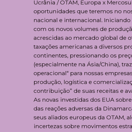
Ucrânia / OTAM, Europa x Mercosul,
oportunidades que teremos no noss
nacional e internacional. Iniciand
com os novos volumes de produção
acrescidas ao mercado global de of
taxações americanas a diversos pro
continentes, pressionando os preço
(especialmente na Ásia/China), tra
operacional“ para nossas empresas
produção, logística e comerciali
contribuição” de suas receitas e a
As novas investidas dos EUA sobre
das reações adversas da Dinamarca 
seus aliados europeus da OTAM, a
incertezas sobre movimentos estra