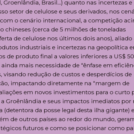
 Groenlândia, Brasil…) quanto nas incertezas e
o setor de celulose e seus derivados, nos cená
o com o cenário internacional, a competição aci
 chineses (cerca de 5 milhões de toneladas
erta de celulose nos últimos dois anos), aliado
dutos industriais e incertezas na geopolítica e
s de produto final a valores inferiores a US$ 5
z ainda mais necessidade de “ênfase em eficiên
, visando redução de custos e desperdícios de
zação, impactando diretamente na “margem de
valiações em novos investimentos para o curto 
 a Groênlândia e seus impactos imediatos por
(detentora da posse legal desta ilha gigante) 
lém de outros países ao redor do mundo, gera
tégicos futuros e como se posicionar como paí