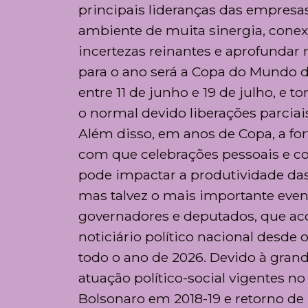
principais lideranças das empresa
ambiente de muita sinergia, cone
incertezas reinantes e aprofundar
para o ano será a Copa do Mundo d
entre 11 de junho e 19 de julho, e 
o normal devido liberações parciais
Além disso, em anos de Copa, a fort
com que celebrações pessoais e co
pode impactar a produtividade das
mas talvez o mais importante event
governadores e deputados, que a
noticiário político nacional desde
todo o ano de 2026. Devido à grand
atuação político-social vigentes n
Bolsonaro em 2018-19 e retorno de L