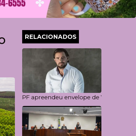
o
RELACIONADOS
PF apreendeu envelope de Vorcaro com