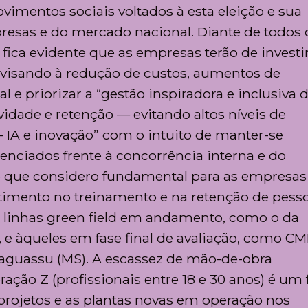
imentos sociais voltados à esta eleição e sua
resas e do mercado nacional. Diante de todos 
ca evidente que as empresas terão de investi
, visando à redução de custos, aumentos de
 e priorizar a “gestão inspiradora e inclusiva 
vidade e retenção — evitando altos níveis de
 – IA e inovação” com o intuito de manter-se
enciados frente à concorrência interna e do
 que considero fundamental para as empresas
estimento no treinamento e na retenção de pess
e linhas green field em andamento, como o da
 e àqueles em fase final de avaliação, como C
ataguassu (MS). A escassez de mão-de-obra
ação Z (profissionais entre 18 e 30 anos) é um 
projetos e as plantas novas em operação nos