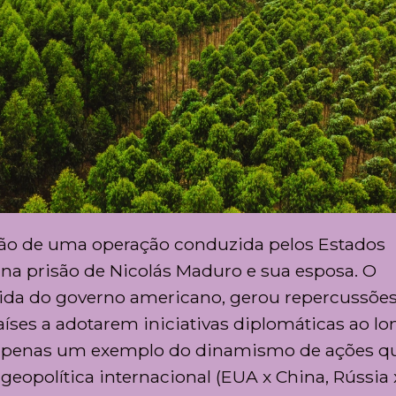
ção de uma operação conduzida pelos Estados
 na prisão de Nicolás Maduro e sua esposa. O
pida do governo americano, gerou repercussõe
países a adotarem iniciativas diplomáticas ao l
i apenas um exemplo do dinamismo de ações q
 geopolítica internacional (EUA x China, Rússia 