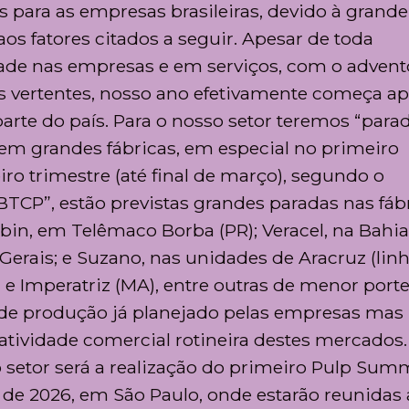
 para as empresas brasileiras, devido à grande
os fatores citados a seguir. Apesar de toda
dade nas empresas e em serviços, com o advent
as vertentes, nosso ano efetivamente começa ap
parte do país. Para o nosso setor teremos “para
 em grandes fábricas, em especial no primeiro
o trimestre (até final de março), segundo o
BTCP”, estão previstas grandes paradas nas fáb
bin, em Telêmaco Borba (PR); Veracel, na Bahia
 Gerais; e Suzano, nas unidades de Aracruz (linh
 e Imperatriz (MA), entre outras de menor porte.
de produção já planejado pelas empresas mas
ividade comercial rotineira destes mercados
 setor será a realização do primeiro Pulp Sum
 de 2026, em São Paulo, onde estarão reunidas 