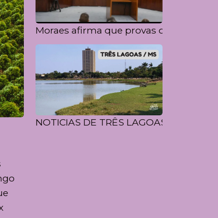
Moraes afirma que provas confirmam 
NOTICIAS DE TRÊS LAGOAS E REGIÃO 
s
ongo
ue
x