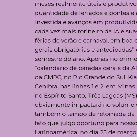
meses realmente úteis e produtivos
quantidade de feriados e pontes e a
investida e avanços em produtivi
cada vez mais rotineiro da IA e su
férias de verão e carnaval, em boa 
gerais obrigatórias e antecipadas”
semestre do ano. Apenas no primeir
“calendário de paradas gerais da A
da CMPC, no Rio Grande do Sul; Kla
Cenibra, nas linhas 1 e 2, em Minas
no Espírito Santo, Três Lagoas (MS)
obviamente impactará no volume 
também o tempo de retomada da at
fato que julgo oportuno para nosso
Latinoamérica, no dia 25 de março