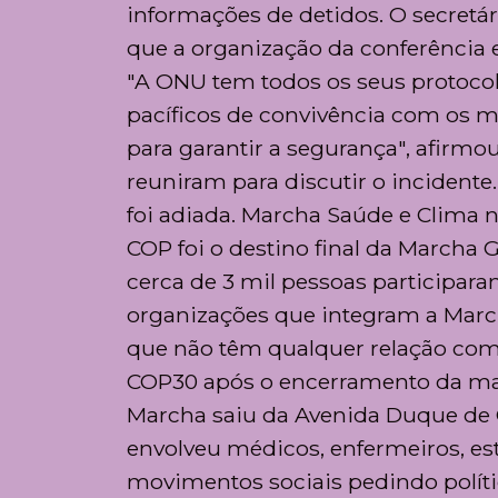
informações de detidos. O secretár
que a organização da conferência 
"A ONU tem todos os seus protocolo
pacíficos de convivência com os m
para garantir a segurança", afirmo
reuniram para discutir o incidente
foi adiada. Marcha Saúde e Clima n
COP foi o destino final da Marcha
cerca de 3 mil pessoas participa
organizações que integram a March
que não têm qualquer relação com 
COP30 após o encerramento da mar
Marcha saiu da Avenida Duque de 
envolveu médicos, enfermeiros, es
movimentos sociais pedindo políti