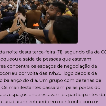
 noite desta terça-feira (11), segundo dia da C
bloqueou a saída de pessoas que estavam
área concentra os espaços de negociação da
ocorreu por volta das 19h20, logo depois da
u o balanço do dia. Um grupo com dezenas de
e. Os manifestantes passaram pelas portas do
aos espaços onde estavam os participantes da
s e acabaram entrando em confronto com os