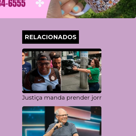
RELACIONADOS
Justiça manda prender jornalista pers