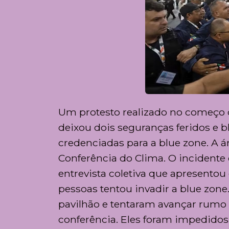
Um protesto realizado no começo da
deixou dois seguranças feridos e 
credenciadas para a blue zone. A 
Conferência do Clima. O incidente 
entrevista coletiva que apresento
pessoas tentou invadir a blue zon
pavilhão e tentaram avançar rumo 
conferência. Eles foram impedido