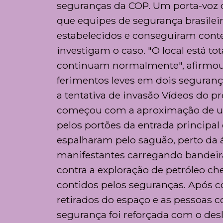
seguranças da COP. Um porta-voz 
que equipes de segurança brasilei
estabelecidos e conseguiram conte
investigam o caso. "O local está t
continuam normalmente", afirmou 
ferimentos leves em dois seguranç
a tentativa de invasão Vídeos do p
começou com a aproximação de um
pelos portões da entrada principal 
espalharam pelo saguão, perto da 
manifestantes carregando bandeiras
contra a exploração de petróleo 
contidos pelos seguranças. Após co
retirados do espaço e as pessoas 
segurança foi reforçada com o desl