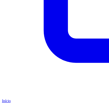
Início