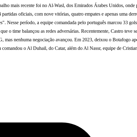
rabalho mais recente foi no Al-Wasl, dos Emirados Árabes Unidos, ond
partidas oficiais, com nove vitórias, quatro empates e apenas uma derr
es". Nesse período, a equipe comandada pelo português marcou 33 gols
 que o time balançou as redes adversárias. Recentemente, Castro teve 
-MG, mas nenhuma negociação avançou. Em 2023, deixou o Botafogo apó
m comandou o Al Duhail, do Catar, além do Al Nassr, equipe de Cristi