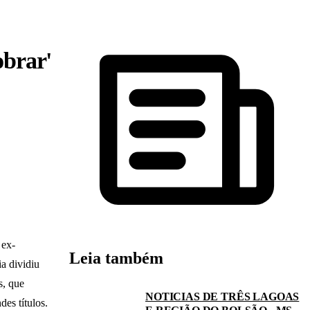
obrar'
 ex-
Leia também
a dividiu
s, que
NOTICIAS DE TRÊS LAGOAS
es títulos.