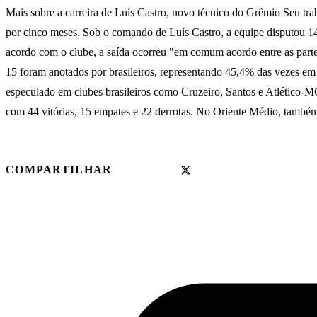
Mais sobre a carreira de Luís Castro, novo técnico do Grêmio Seu t
por cinco meses. Sob o comando de Luís Castro, a equipe disputou 14 
acordo com o clube, a saída ocorreu "em comum acordo entre as part
15 foram anotados por brasileiros, representando 45,4% das vezes em
especulado em clubes brasileiros como Cruzeiro, Santos e Atlético
com 44 vitórias, 15 empates e 22 derrotas. No Oriente Médio, també
COMPARTILHAR