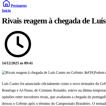
Postagens
Início
Rivais reagem à chegada de Luí
14/12/2025 às 09:41
Luís Castro foi anunciado oficialmente como o novo treinador do Grê
Botafogo e Al-Nassr, de Cristiano Ronaldo, esteve na última tempora
opiniões entre torcedores rivais, que avaliaram a chegada do portugu
deixou o Grêmio após o término do Campeonato Brasileiro. O treinado