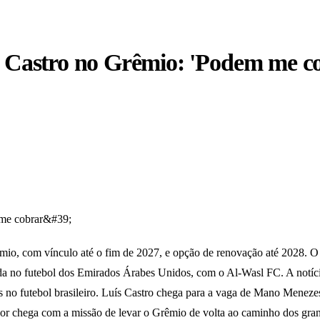
s Castro no Grêmio: 'Podem me c
mio, com vínculo até o fim de 2027, e opção de renovação até 2028. O
da no futebol dos Emirados Árabes Unidos, com o Al-Wasl FC. A notíci
ês no futebol brasileiro. Luís Castro chega para a vaga de Mano Meneze
r chega com a missão de levar o Grêmio de volta ao caminho dos grand