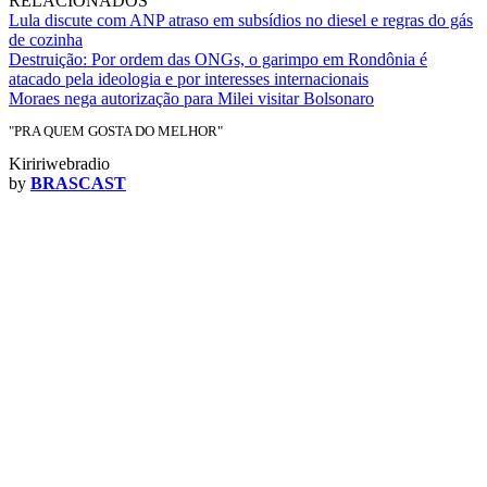
RELACIONADOS
Lula discute com ANP atraso em subsídios no diesel e regras do gás
de cozinha
Destruição: Por ordem das ONGs, o garimpo em Rondônia é
atacado pela ideologia e por interesses internacionais
Moraes nega autorização para Milei visitar Bolsonaro
"PRA QUEM GOSTA DO MELHOR"
Kiririwebradio
by
BRASCAST