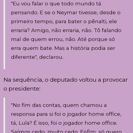
"Eu vou falar o que todo mundo tá
pensando. E se o Neymar tivesse, desde o
primeiro tempo, para bater o pênalti, ele
erraria? Amigo, não erraria, não. Tô falando
mal de quem errou, não. Até porque só
erra quem bate. Mas a história podia ser
diferente", declarou.
Na sequência, o deputado voltou a provocar
o presidente:
"No fim das contas, quem chamou a
responsa para si foi o jogador home office,
tá, Lula? É isso, foi o jogador home office.
Saímos cedo, muito cedo. Enfim, só quero