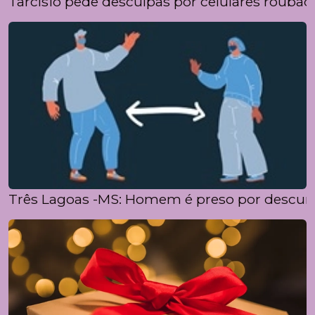
Tarcísio pede desculpas por celulares rouba
Três Lagoas -MS: Homem é preso por descum