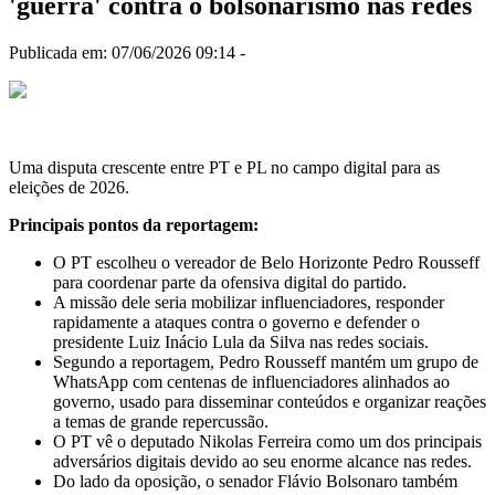
'guerra' contra o bolsonarismo nas redes
Publicada em: 07/06/2026 09:14 -
Uma disputa crescente entre PT e PL no campo digital para as
eleições de 2026.
Principais pontos da reportagem:
O PT escolheu o vereador de Belo Horizonte
Pedro Rousseff
para coordenar parte da ofensiva digital do partido.
A missão dele seria mobilizar influenciadores, responder
rapidamente a ataques contra o governo e defender o
presidente
Luiz Inácio Lula da Silva
nas redes sociais.
Segundo a reportagem, Pedro Rousseff mantém um grupo de
WhatsApp com centenas de influenciadores alinhados ao
governo, usado para disseminar conteúdos e organizar reações
a temas de grande repercussão.
O PT vê o deputado
Nikolas Ferreira
como um dos principais
adversários digitais devido ao seu enorme alcance nas redes.
Do lado da oposição, o senador
Flávio Bolsonaro
também