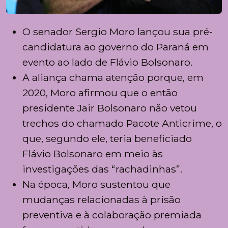
O senador
Sergio Moro
lançou sua pré-
candidatura ao governo do Paraná em
evento ao lado de
Flávio Bolsonaro
.
A aliança chama atenção porque, em
2020, Moro afirmou que o então
presidente
Jair Bolsonaro
não vetou
trechos do chamado Pacote Anticrime, o
que, segundo ele, teria beneficiado
Flávio Bolsonaro em meio às
investigações das “rachadinhas”.
Na época, Moro sustentou que
mudanças relacionadas à prisão
preventiva e à colaboração premiada