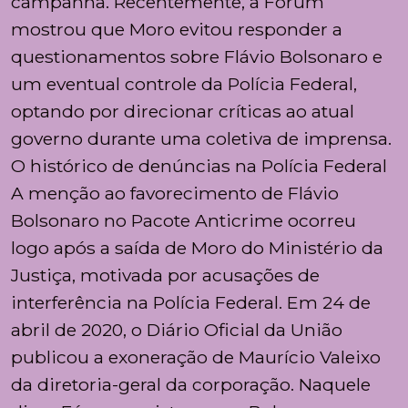
campanha. Recentemente, a Fórum
mostrou que Moro evitou responder a
questionamentos sobre Flávio Bolsonaro e
um eventual controle da Polícia Federal,
optando por direcionar críticas ao atual
governo durante uma coletiva de imprensa.
O histórico de denúncias na Polícia Federal
A menção ao favorecimento de Flávio
Bolsonaro no Pacote Anticrime ocorreu
logo após a saída de Moro do Ministério da
Justiça, motivada por acusações de
interferência na Polícia Federal. Em 24 de
abril de 2020, o Diário Oficial da União
publicou a exoneração de Maurício Valeixo
da diretoria-geral da corporação. Naquele