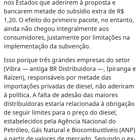
nos Estados que aderirem à proposta e
bancarem metade do subsídio extra de R$
1,20. O efeito do primeiro pacote, no entanto,
ainda não chegou integralmente aos
consumidores, justamente por limitações na
implementação da subvenção.
Isso porque três grandes empresas do setor
(Vibra — antiga BR Distribuidora —, Ipiranga e
Raízen), responsáveis por metade das
importações privadas de diesel, não aderiram
à política. A falta de adesão das maiores
distribuidoras estaria relacionada à obrigação
de seguir limites para o preço do diesel,
estabelecidos pela Agência Nacional do
Petróleo, Gás Natural e Biocombustíveis (ANP)
a partir de valores de mercado. Segundo o ex-