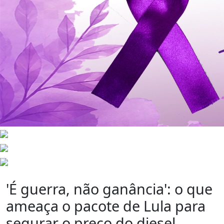
'É guerra, não ganância': o que
ameaça o pacote de Lula para
segurar o preço do diesel