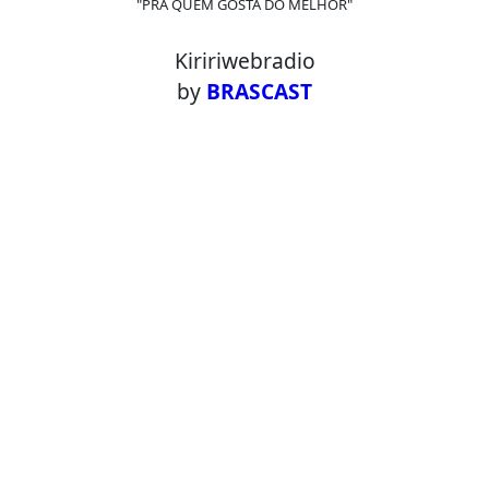
"PRA QUEM GOSTA DO MELHOR"
Kiririwebradio
by
BRASCAST