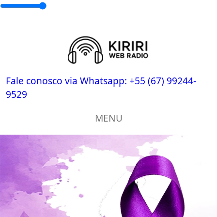
Fale conosco via Whatsapp:
+55 (67) 99244-
9529
MENU