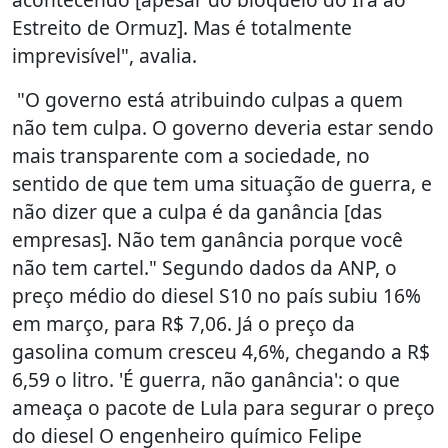
Estreito de Ormuz]. Mas é totalmente
imprevisível", avalia.
"O governo está atribuindo culpas a quem
não tem culpa. O governo deveria estar sendo
mais transparente com a sociedade, no
sentido de que tem uma situação de guerra, e
não dizer que a culpa é da ganância [das
empresas]. Não tem ganância porque você
não tem cartel." Segundo dados da ANP, o
preço médio do diesel S10 no país subiu 16%
em março, para R$ 7,06. Já o preço da
gasolina comum cresceu 4,6%, chegando a R$
6,59 o litro. 'É guerra, não ganância': o que
ameaça o pacote de Lula para segurar o preço
do diesel O engenheiro químico Felipe