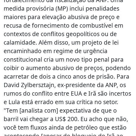
medida provisória (MP) inclui penalidades
maiores para elevação abusiva de preço e
recusa de fornecimento de combustível em
contextos de conflitos geopolíticos ou de
calamidade. Além disso, um projeto de lei
encaminhado em regime de urgência
constitucional cria um novo tipo penal para
coibir o aumento abusivo de preços, podendo
acarretar de dois a cinco anos de prisão. Para
David Zylbersztajn, ex-presidente da ANP, os
rumos do conflito entre EUA e Irã são incertos
e Lula está errado em sua crítica no setor.
"Tem [analista com] expectativa de que o
barril vai chegar a US$ 200. Eu acho que não,
você tem fluxos ainda de petróleo que estão
acontecendo [apesar do bloqueio do Irã ao