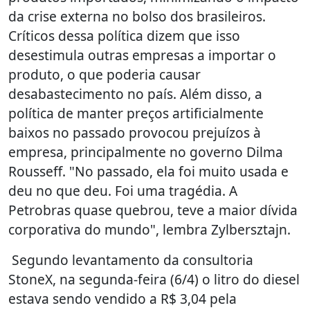
da crise externa no bolso dos brasileiros.
Críticos dessa política dizem que isso
desestimula outras empresas a importar o
produto, o que poderia causar
desabastecimento no país. Além disso, a
política de manter preços artificialmente
baixos no passado provocou prejuízos à
empresa, principalmente no governo Dilma
Rousseff. "No passado, ela foi muito usada e
deu no que deu. Foi uma tragédia. A
Petrobras quase quebrou, teve a maior dívida
corporativa do mundo", lembra Zylbersztajn.
Segundo levantamento da consultoria
StoneX, na segunda-feira (6/4) o litro do diesel
estava sendo vendido a R$ 3,04 pela