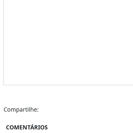
Compartilhe:
COMENTÁRIOS