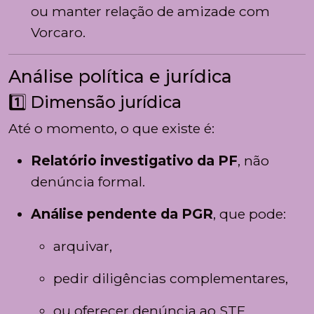
ou manter relação de amizade com
Vorcaro.
Análise política e jurídica
1️⃣ Dimensão jurídica
Até o momento, o que existe é:
Relatório investigativo da PF
, não
denúncia formal.
Análise pendente da PGR
, que pode:
arquivar,
pedir diligências complementares,
ou oferecer denúncia ao STF.