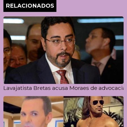
RELACIONADOS
Lavajatista Bretas acusa Moraes de advocacia