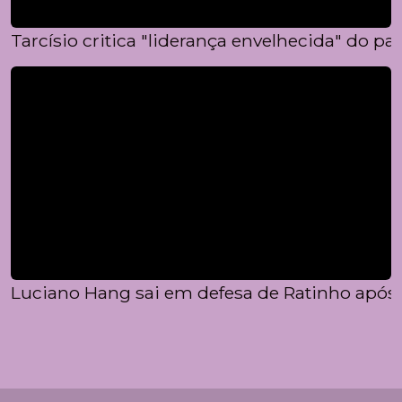
Tarcísio critica "liderança envelhecida" do p
Luciano Hang sai em defesa de Ratinho após t