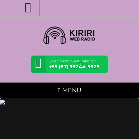
Fale conosco via Whatsapp:
+55 (67) 99244-9529
MENU