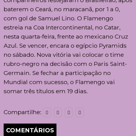
companheiros festejaram o Brasileirão, após
baterem o Ceará, no maracanã, por 1 a 0,
com gol de Samuel Lino. O Flamengo
estreia na Coa Intercontinental, no Catar,
nesta quarta-feira, frente ao mexicano Cruz
Azul. Se vencer, encara o egípcio Pyramids
no sábado. Nova vitória vai colocar o time
rubro-negro na decisão com o Paris Saint-
Germain. Se fechar a participação no
Mundial com sucesso, o Flamengo vai
somar três títulos em 19 dias.
Compartilhe:
COMENTÁRIOS