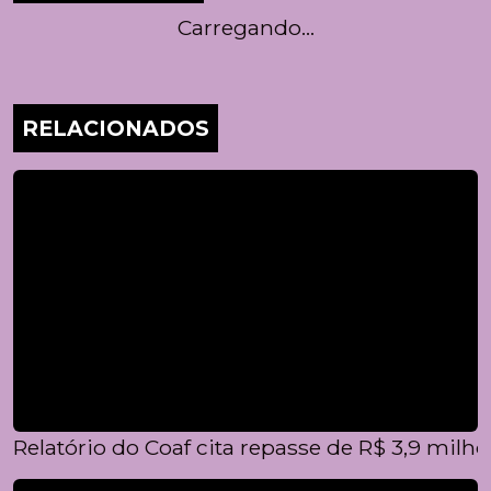
Carregando...
RELACIONADOS
Relatório do Coaf cita repasse de R$ 3,9 mil