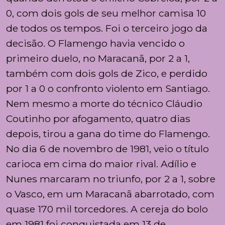
0, com dois gols de seu melhor camisa 10
de todos os tempos. Foi o terceiro jogo da
decisão. O Flamengo havia vencido o
primeiro duelo, no Maracanã, por 2 a 1,
também com dois gols de Zico, e perdido
por 1 a 0 o confronto violento em Santiago.
Nem mesmo a morte do técnico Cláudio
Coutinho por afogamento, quatro dias
depois, tirou a gana do time do Flamengo.
No dia 6 de novembro de 1981, veio o título
carioca em cima do maior rival. Adílio e
Nunes marcaram no triunfo, por 2 a 1, sobre
o Vasco, em um Maracanã abarrotado, com
quase 170 mil torcedores. A cereja do bolo
em 1981 foi conquistada em 13 de