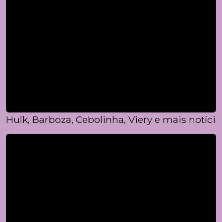
Hulk, Barboza, Cebolinha, Viery e mais notíci