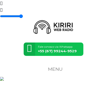
Fale conosco via Whatsapp:
+55 (67) 99244-9529
MENU