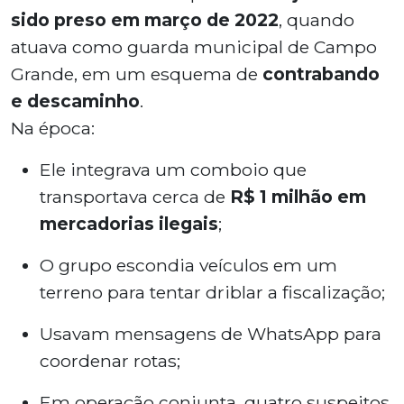
sido preso em março de 2022
, quando
atuava como guarda municipal de Campo
Grande, em um esquema de
contrabando
e descaminho
.
Na época:
Ele integrava um comboio que
transportava cerca de
R$ 1 milhão em
mercadorias ilegais
;
O grupo escondia veículos em um
terreno para tentar driblar a fiscalização;
Usavam mensagens de WhatsApp para
coordenar rotas;
Em operação conjunta, quatro suspeitos