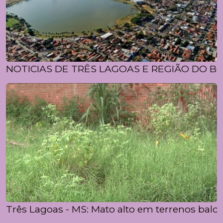
NOTICIAS DE TRÊS LAGOAS E REGIÃO DO BO
Três Lagoas - MS: Mato alto em terrenos bal