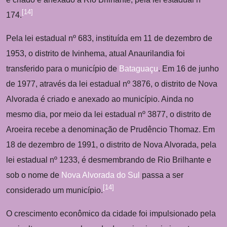
[
14
]
174.
Pela lei estadual nº 683, instituída em 11 de dezembro de
1953, o distrito de Ivinhema, atual Anaurilandia foi
transferido para o município de
Bataguaçu
. Em 16 de junho
de 1977, através da lei estadual nº 3876, o distrito de Nova
Alvorada é criado e anexado ao município. Ainda no
mesmo dia, por meio da lei estadual nº 3877, o distrito de
Aroeira recebe a denominação de Prudêncio Thomaz. Em
18 de dezembro de 1991, o distrito de Nova Alvorada, pela
lei estadual nº 1233, é desmembrando de Rio Brilhante e
sob o nome de
Nova Alvorada do Sul
passa a ser
[
14
]
considerado um município.
O crescimento econômico da cidade foi impulsionado pela