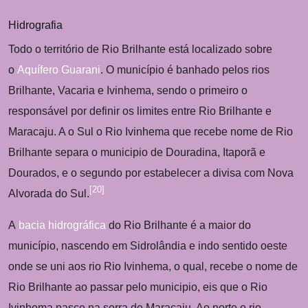
Hidrografia
Todo o território de Rio Brilhante está localizado sobre
o
Aquífero Guarani
. O município é banhado pelos rios
Brilhante, Vacaria e Ivinhema, sendo o primeiro o
responsável por definir os limites entre Rio Brilhante e
Maracaju. A o Sul o Rio Ivinhema que recebe nome de Rio
Brilhante separa o municipio de Douradina, Itaporã e
Dourados, e o segundo por estabelecer a divisa com Nova
[
20
]
Alvorada do Sul.
A
bacia hidrográfica
do Rio Brilhante é a maior do
município, nascendo em Sidrolândia e indo sentido oeste
onde se uni aos rio Rio Ivinhema, o qual, recebe o nome de
Rio Brilhante ao passar pelo municipio, eis que o Rio
Ivinhema nasce na serra de Maracaju. Ao norte o rio