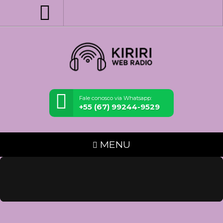
Fale conosco via Whatsapp:
+55 (67) 99244-9529
MENU