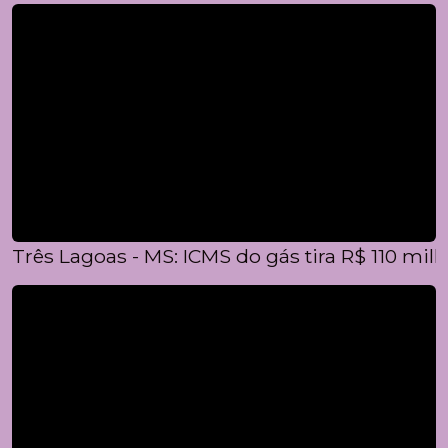
Três Lagoas - MS: ICMS do gás tira R$ 110 mil