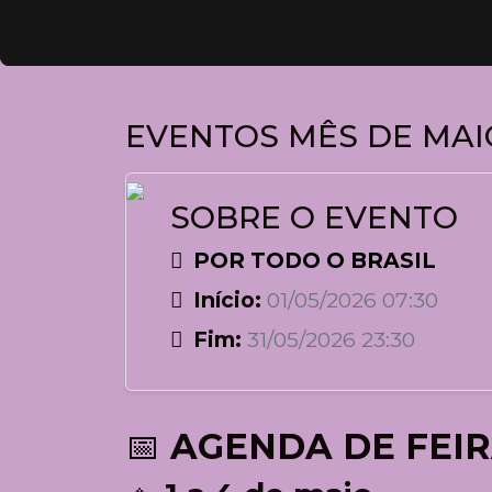
EVENTOS MÊS DE MAI
SOBRE O EVENTO
POR TODO O BRASIL
Início:
01/05/2026 07:30
Fim:
31/05/2026 23:30
📅
AGENDA DE FEIR