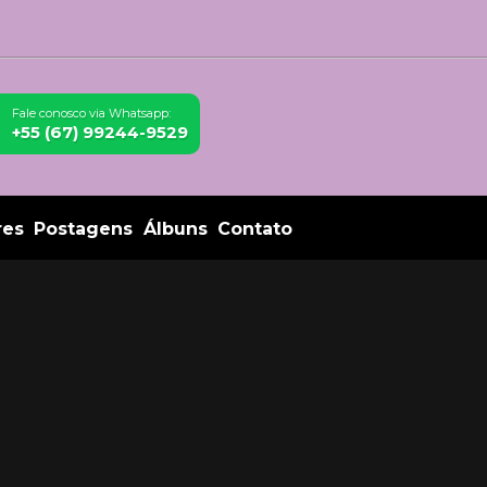
Fale conosco via Whatsapp:
+55 (67) 99244-9529
res
Postagens
Álbuns
Contato