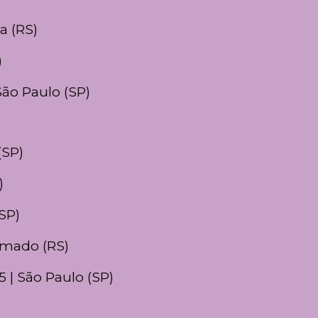
a (RS)
)
São Paulo (SP)
(SP)
)
(SP)
amado (RS)
5 | São Paulo (SP)