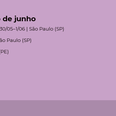
o de junho
 30/05–1/06 | São Paulo (SP)
São Paulo (SP)
(PE)