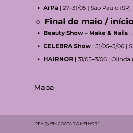
ArPa
| 27–31/05 | São Paulo (SP)
🔹
Final de maio / iníci
Beauty Show – Make & Nails
|
CELEBRA Show
| 31/05–3/06 | 
HAIRNOR
| 31/05–3/06 | Olinda 
Mapa
"PRA QUEM GOSTA DO MELHOR"