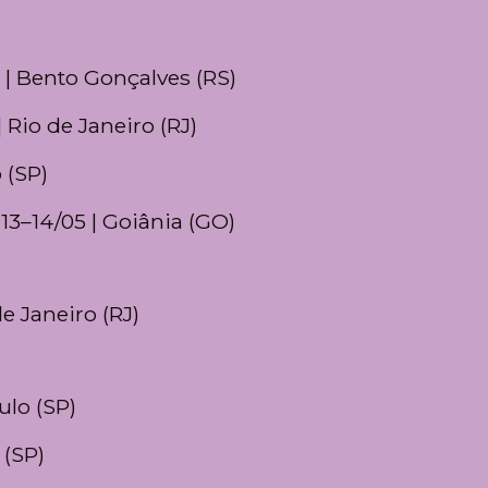
5 | Bento Gonçalves (RS)
 | Rio de Janeiro (RJ)
 (SP)
 13–14/05 | Goiânia (GO)
de Janeiro (RJ)
ulo (SP)
 (SP)