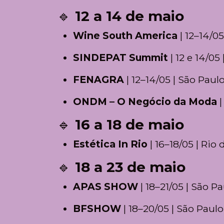
🔹
12 a 14 de maio
Wine South America
| 12–14/0
SINDEPAT Summit
| 12 e 14/05
FENAGRA
| 12–14/05 | São Paulo
ONDM – O Negócio da Moda
|
🔹
16 a 18 de maio
Estética In Rio
| 16–18/05 | Rio 
🔹
18 a 23 de maio
APAS SHOW
| 18–21/05 | São Pa
BFSHOW
| 18–20/05 | São Paulo