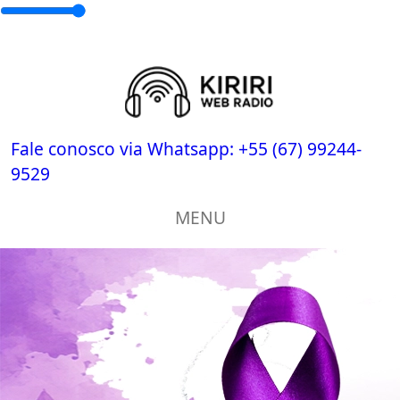
Fale conosco via Whatsapp:
+55 (67) 99244-
9529
MENU